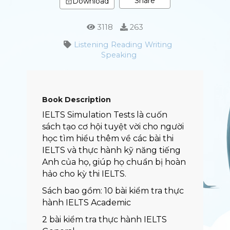
Share
Download
3118
263
Listening
Reading
Writing
Speaking
Book Description
IELTS Simulation Tests là cuốn
sách tạo cơ hội tuyệt vời cho người
học tìm hiểu thêm về các bài thi
IELTS và thực hành kỹ năng tiếng
Anh của họ, giúp họ chuẩn bị hoàn
hảo cho kỳ thi IELTS.
Sách bao gồm: 10 bài kiểm tra thực
hành IELTS Academic
2 bài kiểm tra thực hành IELTS