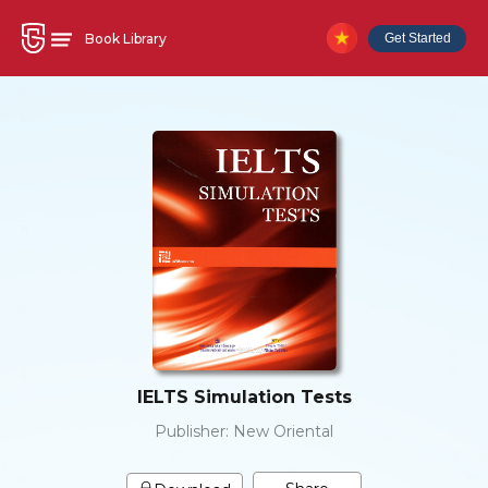
Book Library
Get Started
IELTS Simulation Tests
Publisher:
New Oriental