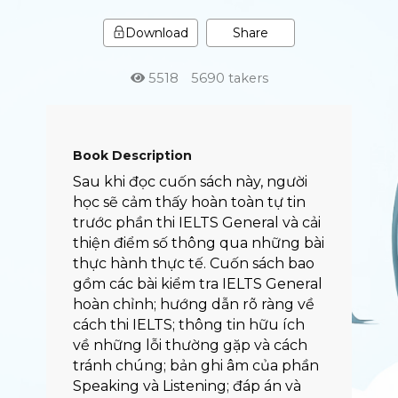
Share
Download
5518
5690 takers
Book Description
Sau khi đọc cuốn sách này, người
học sẽ cảm thấy hoàn toàn tự tin
trước phần thi IELTS General và cải
thiện điểm số thông qua những bài
thực hành thực tế. Cuốn sách bao
gồm các bài kiểm tra IELTS General
hoàn chỉnh; hướng dẫn rõ ràng về
cách thi IELTS; thông tin hữu ích
về những lỗi thường gặp và cách
tránh chúng; bản ghi âm của phần
Speaking và Listening; đáp án và