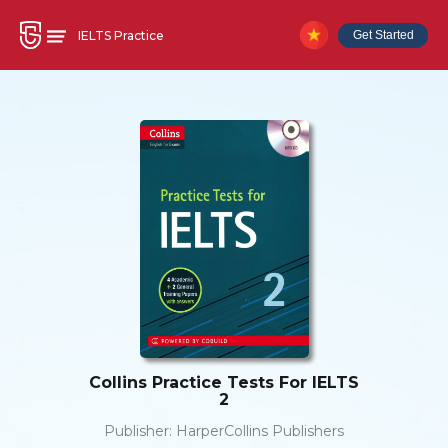
IELTS Practice
Get Started
Collins Practice Tests For IELTS
2
Publisher:
HarperCollins Publishers