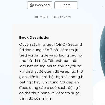
Share
Download
3920
1863 takers
Book Description
Quyển sách Target TOEIC - Second
Edition cung cấp 7 bài kiểm tra (full
test) với dạng đề và số lượng câu hỏi
như bài thi thật. Tốt nhất bạn nên
làm hết những bài thi thử này trước
khi thi thật để quen đề và áp lực thời
gian, đến khi thi thật bạn sẽ không bị
bất ngờ hay lúng túng. Với đáp án
được cung cấp ở cuối sách, độc giả
có thể thực hành và kiểm tra được
trình độ của mình.