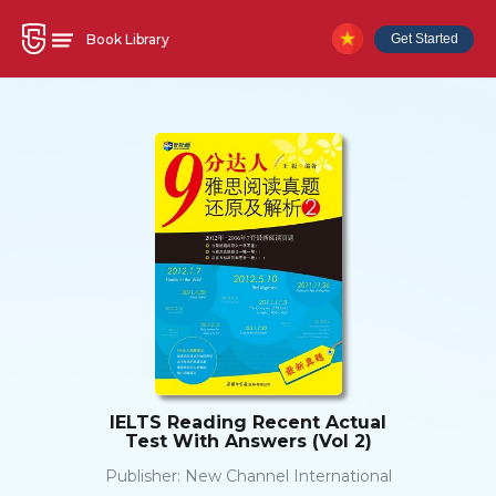
Book Library
Get Started
IELTS Reading Recent Actual
Test With Answers (Vol 2)
Publisher:
New Channel International