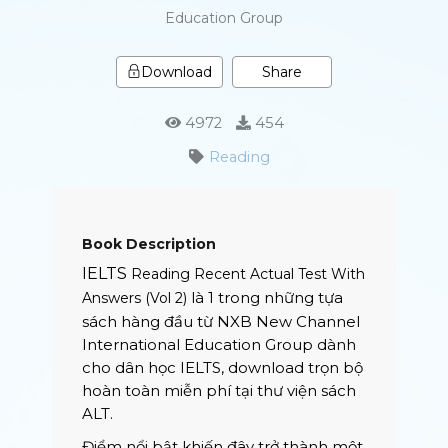
Education Group
Share
Download
4972
454
Reading
Book Description
IELTS
Reading Recent Actual Test With
là 1 trong những tựa
Answers (Vol 2)
sách hàng đầu từ NXB New Channel
International Education Group dành
cho dân học IELTS, download trọn bộ
hoàn toàn miễn phí tại thư viện sách
ALT.
Điểm nổi bật khiến đây trở thành một