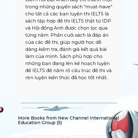
trong những quyển sách “must-have”
cho tất cả các bạn luyện thi IELTS là
sách tập hợp đề thi IELTS thật từ IDP
và Hội đồng Anh được chọn lọc qua
từng năm. Phần cuối sách là đáp án
của các đề thi, giúp người học dễ
dàng kiểm tra, đánh giá kết quả bài
làm của mình. Sách phù hợp cho
những bạn đang lên kế hoạch luyện
đề IELTS để nắm rõ cấu trúc đề thi và
rèn luyện kiến thức đã học tốt nhất.
More Books from
New Channel International
Education Group (5)