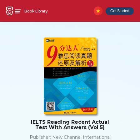
Book Library
Get Started
IELTS Reading Recent Actual
Test With Answers (Vol 5)
Publisher:
New Channel International