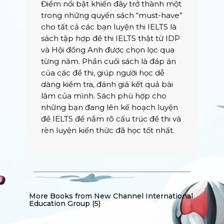
Điểm nổi bật khiến đây trở thành một
trong những quyển sách “must-have”
cho tất cả các bạn luyện thi IELTS là
sách tập hợp đề thi IELTS thật từ IDP
và Hội đồng Anh được chọn lọc qua
từng năm. Phần cuối sách là đáp án
của các đề thi, giúp người học dễ
dàng kiểm tra, đánh giá kết quả bài
làm của mình. Sách phù hợp cho
những bạn đang lên kế hoạch luyện
đề IELTS để nắm rõ cấu trúc đề thi và
rèn luyện kiến thức đã học tốt nhất.
More Books from
New Channel International
Education Group (5)