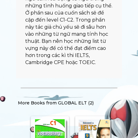
những tình huống giao tiếp cụ thể.
Ở phần sau của cuốn sách sẽ đề
cập đến level C1-C2. Trong phần
này tác giả chủ yếu sẽ đi sâu hơn
vào những từ ngữ mang tính học
thuật. Bạn nên học những list từ
vựng này để có thể đạt điểm cao
hơn trong các kì thi IELTS,
Cambridge CPE hoặc TOEIC.
More Books from
GLOBAL ELT (2)