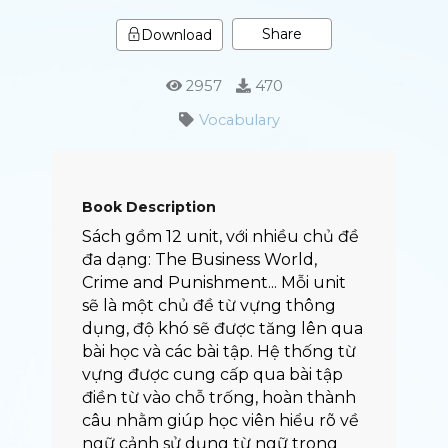
Share
Download
2957
470
Vocabulary
Book Description
Sách gồm 12 unit, với nhiều chủ đề
đa dạng: The Business World,
Crime and Punishment... Mỗi unit
sẽ là một chủ đề từ vựng thông
dụng, độ khó sẽ được tăng lên qua
bài học và các bài tập. Hệ thống từ
vựng được cung cấp qua bài tập
điền từ vào chỗ trống, hoàn thành
câu nhằm giúp học viên hiểu rõ về
ngữ cảnh sử dụng từ ngữ trong