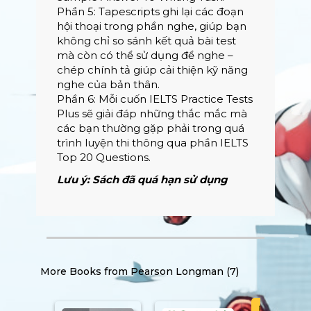
Phần 5: Tapescripts ghi lại các đoạn
hội thoại trong phần nghe, giúp bạn
không chỉ so sánh kết quả bài test
mà còn có thể sử dụng để nghe –
chép chính tả giúp cải thiện kỹ năng
nghe của bản thân.
Phần 6: Mỗi cuốn IELTS Practice Tests
Plus sẽ giải đáp những thắc mắc mà
các bạn thường gặp phải trong quá
trình luyện thi thông qua phần IELTS
Top 20 Questions.
Lưu ý: Sách đã quá hạn sử dụng
More Books from
Pearson Longman (7)
PREMIUM