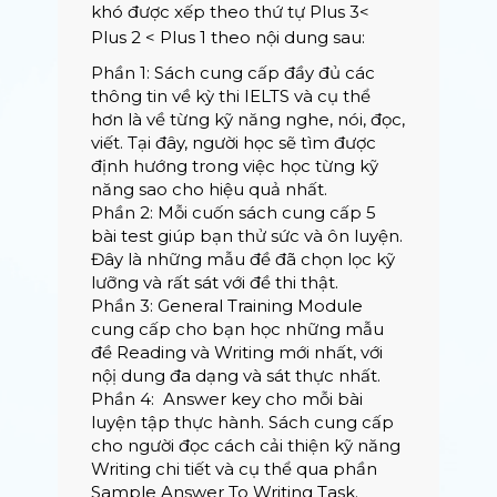
khó được xếp theo thứ tự Plus 3<
Plus 2 < Plus 1 theo nội dung sau:
Phần 1: Sách cung cấp đầy đủ các
thông tin về kỳ thi IELTS và cụ thể
hơn là về từng kỹ năng nghe, nói, đọc,
viết. Tại đây, người học sẽ tìm được
định hướng trong việc học từng kỹ
năng sao cho hiệu quả nhất.
Phần 2: Mỗi cuốn sách cung cấp 5
bài test giúp bạn thử sức và ôn luyện.
Đây là những mẫu đề đã chọn lọc kỹ
lưỡng và rất sát với đề thi thật.
Phần 3: General Training Module
cung cấp cho bạn học những mẫu
đề Reading và Writing mới nhất, với
nộị dung đa dạng và sát thực nhất.
Phần 4: Answer key cho mỗi bài
luyện tập thực hành. Sách cung cấp
cho người đọc cách cải thiện kỹ năng
Writing chi tiết và cụ thể qua phần
Sample Answer To Writing Task.