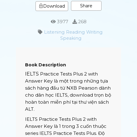
Share
Download
3977
268
Listening
Reading
Writing
Speaking
Book Description
IELTS
Practice Tests Plus 2 with
Answer Key là một trong những tựa
sách hàng đầu từ NXB Pearson dành
cho dân học IELTS, download trọn bộ
hoàn toàn miễn phí tại thư viện sách
ALT.
IELTS Practice Tests Plus 2 with
Answer Key là 1 trong 3 cuốn thuộc
series IELTS Practice Tests Plus. Độ