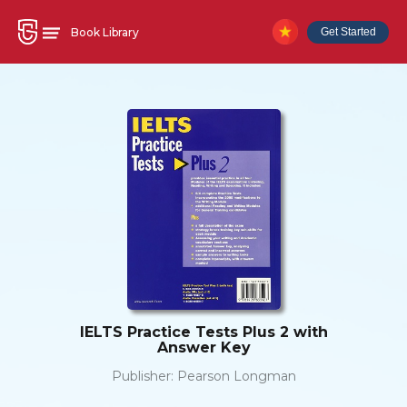
Book Library
Get Started
IELTS Practice Tests Plus 2 with
Answer Key
Publisher:
Pearson Longman