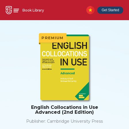
Book Library
Get Started
PREMIUM
English Collocations in Use
Advanced (2nd Edition)
Publisher:
Cambridge University Press