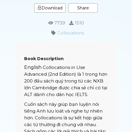
Share
Download
7739
1510
Collocations
Book Description
English
Collocations in Use
Advanced (2nd Edition) là 1 trong hơn
200 đầu sách quý trong từ các NXB
lớn Cambridge được chia sẻ chỉ có tại
ALT dành cho dân học IELTS.
Cuốn sách này giúp bạn luyện nói
tiếng Anh lưu loát và nghe tự nhiên
hơn. Collocations là sự kết hợp giữa
các từ thường đi chung với nhau.
Sách gồm các lời giải thích và bài tập