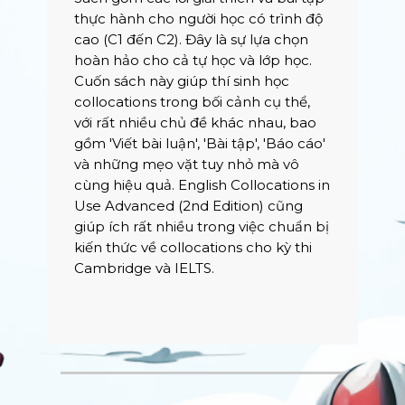
thực hành cho người học có trình độ
cao (C1 đến C2). Đây là sự lựa chọn
hoàn hảo cho cả tự học và lớp học.
Cuốn sách này giúp thí sinh học
collocations trong bối cảnh cụ thể,
với rất nhiều chủ đề khác nhau, bao
gồm 'Viết bài luận', 'Bài tập', 'Báo cáo'
và những mẹo vặt tuy nhỏ mà vô
cùng hiệu quả. English Collocations in
Use Advanced (2nd Edition) cũng
giúp ích rất nhiều trong việc chuẩn bị
kiến thức về collocations cho kỳ thi
Cambridge và IELTS.