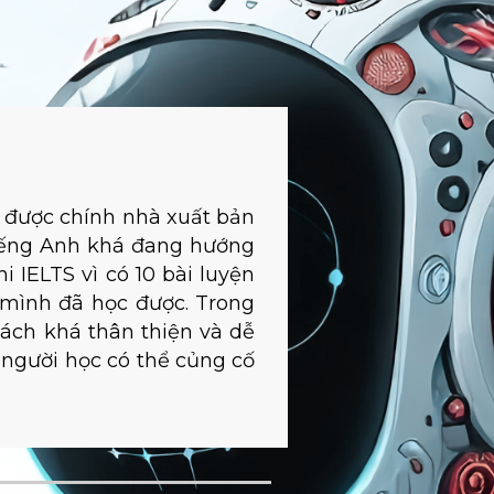
o được chính nhà xuất bản
tiếng Anh khá đang hướng
 IELTS vì có 10 bài luyện
 mình đã học được. Trong
cách khá thân thiện và dễ
p người học có thể củng cố