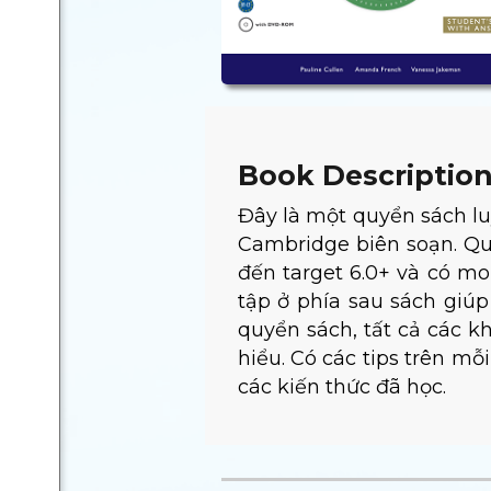
Book Descriptio
Đây là một quyển sách lu
Cambridge biên soạn. Qu
đến target 6.0+ và có mo
tập ở phía sau sách giú
quyển sách, tất cả các k
hiểu. Có các tips trên mỗ
các kiến thức đã học.