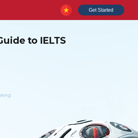
Get Started
Guide to IELTS
aking