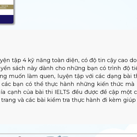
n
yện tập 4 kỹ năng toàn diện, có độ tin cậy cao d
yển sách này dành cho những bạn có trình độ 
ng muốn làm quen, luyện tập với các dạng bài thi
p các bạn có thể thực hành những kiến thức mà
hía cạnh của bài thi IELTS đều được đề cập một 
i trang và các bài kiểm tra thực hành đi kèm giú