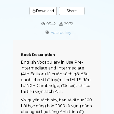
Share
Download
9542
2972
Vocabulary
Book Description
English Vocabulary in Use Pre-
intermediate and Intermediate
(4th Edition) là cuốn sách gối đầu
dành cho sĩ tử luyện thi IELTS đến
từ NXB Cambridge, đặc biệt chỉ có
tại thư viện sách ALT.
Với quyển sách này, bạn sẽ đi qua 100
bài học cùng hơn 2000 từ vựng dành
cho người học tiếng Anh trình độ