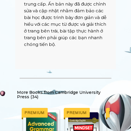
trung cấp. Ấn bản này đã được chỉnh
sửa và cập nhật nhằm đảm bảo các
bài học được trình bày đơn giản và dễ
hiểu với các mục từ được và giải thích
ở trang bên trái, bài tập thực hành ở
trang bên phải giúp các bạn nhanh
chóng tiến bộ.
More Books from
Cambridge University
Press (34)
PREMIUM
PREMIUM
PREMIUM