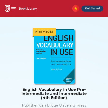
Book Library
Get Started
PREMIUM
English Vocabulary in Use Pre-
intermediate and Intermediate
(4th Edition)
Publisher:
Cambridge University Press